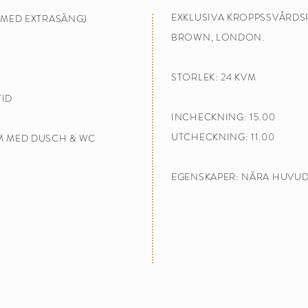
EXKLUSIVA KROPPSSVÅRD
1 MED EXTRASÄNG)
BROWN, LONDON.
STORLEK: 24 KVM
TID
INCHECKNING: 15.00
UTCHECKNING: 11.00
M MED DUSCH & WC
EGENSKAPER: NÄRA HUVU