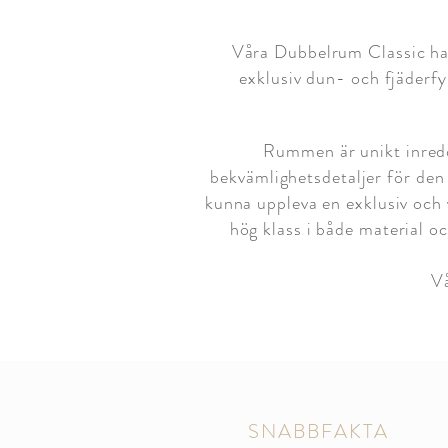
Våra Dubbelrum Classic ha
exklusiv dun- och fjäderfy
Rummen är unikt inredd
bekvämlighetsdetaljer för den 
kunna uppleva en exklusiv och 
hög klass i både material oc
Vå
SNABBFAKTA