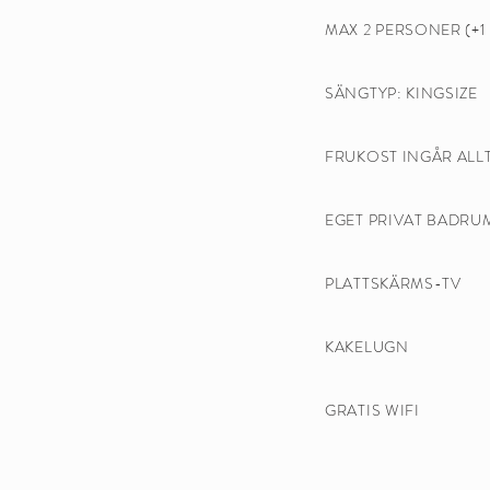
MAX 2 PERSONER (+
SÄNGTYP: KINGSIZE
FRUKOST INGÅR ALL
EGET PRIVAT BADRU
PLATTSKÄRMS-TV
KAKELUGN
GRATIS WIFI