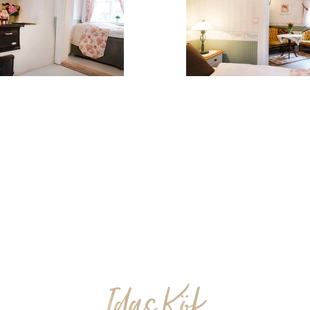
Idas Kök