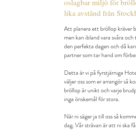
oslagbar miljö för bröll
lika avstånd från Sto
Att planera ett bröllop kräver 
men kan ibland vara svåra och tid
den perfekta dagen och då kan 
partner som tar hand om förbe
Detta är vi på fyrstjärniga H
väljer oss som er arrangör så k
bröllop är unikt och varje brud
inga önskemål för stora.
När ni säger ja till oss så komm
dag. Vår strävan är att ni ska f