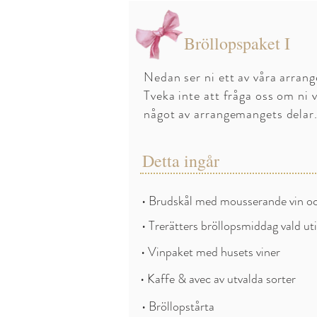
Bröllopspaket I
Nedan ser ni ett av våra arran
Tveka inte att fråga oss om ni vi
något av arrangemangets delar
Detta ingår
• Brudskål med mousserande vin o
• Trerätters bröllopsmiddag vald ut
• Vinpaket med husets viner
• Kaffe & avec av utvalda sorter
• Bröllopstårta