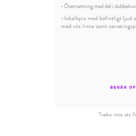
• Övernattning med del i dubbelrum
•
lokalhyra med befintligt ljud 
med vitt linne samt serveringsp
BEGÄR O
Tveka inte att f