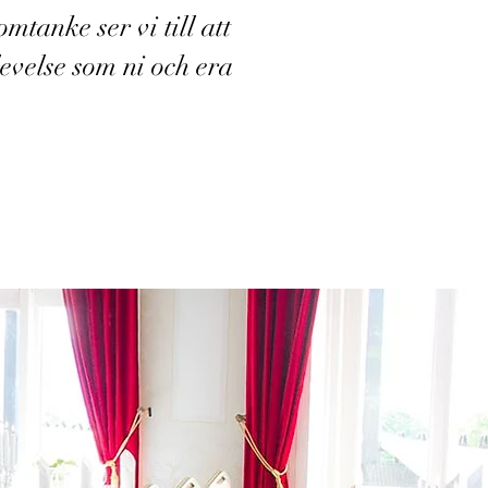
tanke ser vi till att
evelse som ni och era