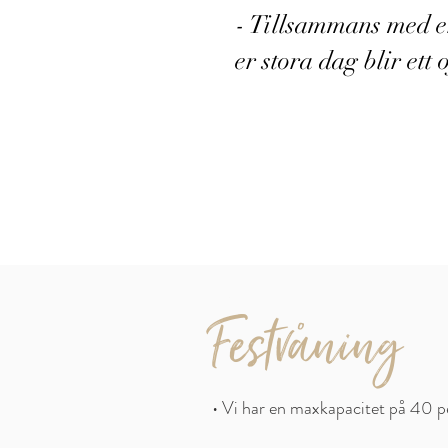
- Tillsammans med er
er stora dag blir et
Festvåning
• Vi har en maxkapacitet på 40 p